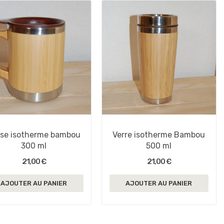
se isotherme bambou
Verre isotherme Bambou
300 ml
500 ml
21,00 €
21,00 €
AJOUTER AU PANIER
AJOUTER AU PANIER