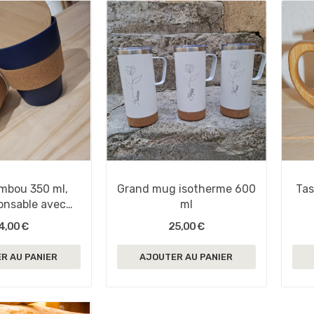
mbou 350 ml,
Grand mug isotherme 600
Tas
onsable avec
ml
rénom
4,00 €
25,00 €
R AU PANIER
AJOUTER AU PANIER