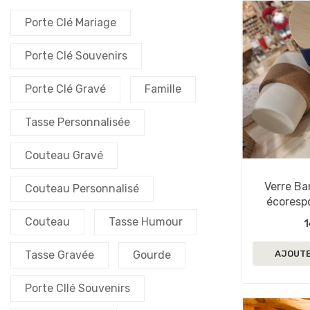
Porte Clé Mariage
Porte Clé Souvenirs
Porte Clé Gravé
Famille
Tasse Personnalisée
Couteau Gravé
Verre Ba
Couteau Personnalisé
écoresp
p
Couteau
Tasse Humour
1
Tasse Gravée
Gourde
AJOUTE
Porte Cllé Souvenirs