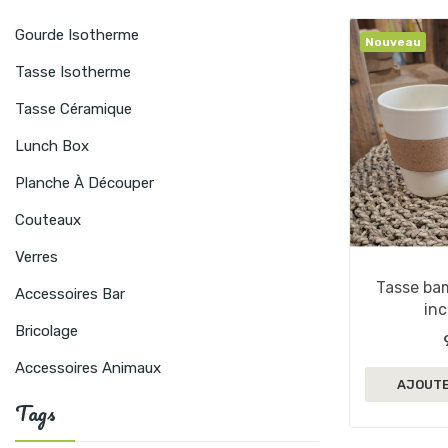
Gourde Isotherme
Nouveau
Tasse Isotherme
Tasse Céramique
Lunch Box
Planche À Découper
Couteaux
Verres
Tasse bam
Accessoires Bar
inc
Bricolage
Accessoires Animaux
AJOUTE
Tags