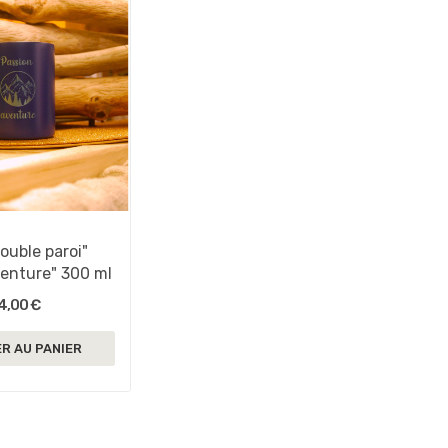
ouble paroi"
enture" 300 ml
4,00 €
R AU PANIER