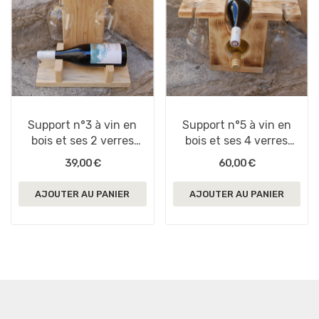
Support n°3 à vin en
Support n°5 à vin en
bois et ses 2 verres
bois et ses 4 verres
gravés
gravés
39,00 €
60,00 €
AJOUTER AU PANIER
AJOUTER AU PANIER