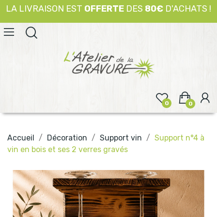
LA LIVRAISON EST
OFFERTE
DES
80€
D'ACHATS !
0
0
Accueil
Décoration
Support vin
Support n°4 à
vin en bois et ses 2 verres gravés